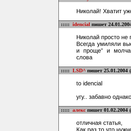
Николай! Хватит уж
:::::
idencial
пишет 24.01.200
Николай просто не 
Всегда умиляли вы
и проще" и молча
слова
:::::
LSD^
пишет 25.01.2004 
to idencial
угу.. забавно однако
:::::
алекс
пишет 01.02.2004 
отличная статья,
Как раз то что нужн