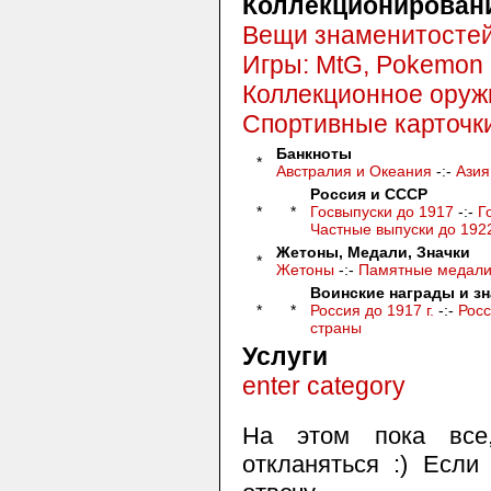
Коллекционирован
Вещи знаменитостей
Игры: MtG, Pokemon 
Коллекционное оруж
Спортивные карточк
Банкноты
*
Австралия и Океания
-:-
Азия
Россия и СССР
*
*
Госвыпуски до 1917
-:-
Г
Частные выпуски до 192
Жетоны, Медали, Значки
*
Жетоны
-:-
Памятные медали 
Воинские награды и зн
*
*
Россия до 1917 г.
-:-
Росс
страны
Услуги
enter category
На этом пока все
откланяться :) Если