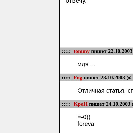
отвечу.
:::::
tommy
пишет 22.10.2003
мдя ...
:::::
Fog
пишет 23.10.2003 @ 
Отличная статья, с
:::::
KpoH
пишет 24.10.2003 
=-0))
foreva