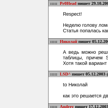
:::::
Pr0Head
пишет 29.10.20
Respect!
Неделю голову лома
Статья попалась как
:::::
Николай
пишет 05.12.20
А ведь можно реши
таблицы, причем 
Хотя такой вариант
:::::
LSD^
пишет 05.12.2003 
to Николай
как это решается д
:::::
Andrey
пишет 17.12.2003