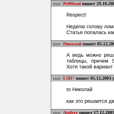
:::::
Pr0Head
пишет 29.10.20
Respect!
Неделю голову лома
Статья попалась как
:::::
Николай
пишет 05.12.20
А ведь можно реши
таблицы, причем 
Хотя такой вариант
:::::
LSD^
пишет 05.12.2003 
to Николай
как это решается д
:::::
Andrey
пишет 17.12.2003