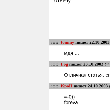
отвечу.
:::::
tommy
пишет 22.10.2003
мдя ...
:::::
Fog
пишет 23.10.2003 @ 
Отличная статья, с
:::::
KpoH
пишет 24.10.2003 
=-0))
foreva