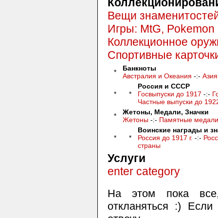
Коллекционирован
Вещи знаменитостей
Игры: MtG, Pokemon 
Коллекционное оруж
Спортивные карточк
Банкноты
*
Австралия и Океания
-:-
Азия
Россия и СССР
*
*
Госвыпуски до 1917
-:-
Г
Частные выпуски до 192
Жетоны, Медали, Значки
*
Жетоны
-:-
Памятные медали 
Воинские награды и зн
*
*
Россия до 1917 г.
-:-
Росс
страны
Услуги
enter category
На этом пока все
откланяться :) Если