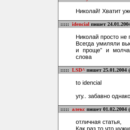
Николай! Хватит уж
:::::
idencial
пишет 24.01.200
Николай просто не 
Всегда умиляли вы
и проще" и молча
слова
:::::
LSD^
пишет 25.01.2004 
to idencial
угу.. забавно однако
:::::
алекс
пишет 01.02.2004 
отличная статья,
Как раз то что нужн