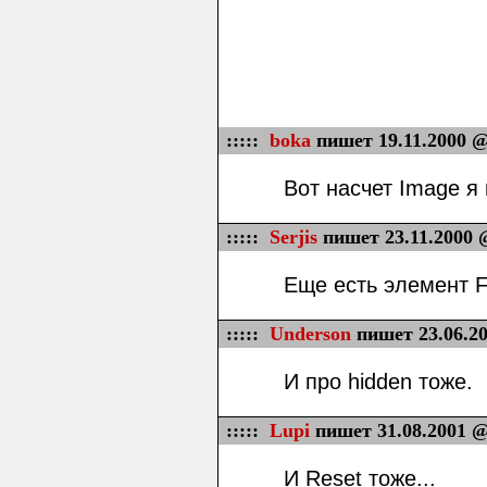
:::::
boka
пишет 19.11.2000 @
Вот насчет Image я 
:::::
Serjis
пишет 23.11.2000 
Еще есть элемент F
:::::
Underson
пишет 23.06.20
И про hidden тоже.
:::::
Lupi
пишет 31.08.2001 @
И Reset тоже...