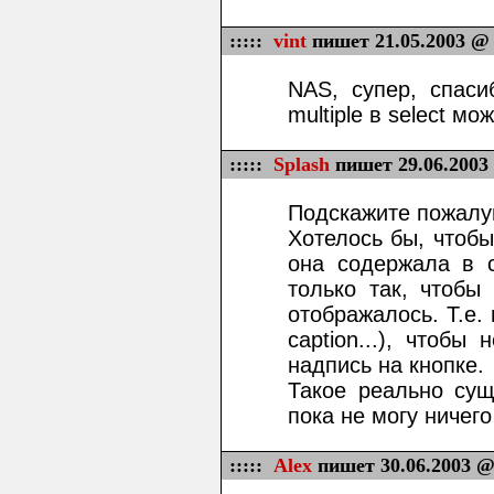
:::::
vint
пишет 21.05.2003 @ 
NAS, супер, спаси
multiple в select мо
:::::
Splash
пишет 29.06.2003
Подскажите пожалу
Хотелось бы, чтобы
она содержала в с
только так, чтобы
отображалось. Т.е. 
caption...), чтобы
надпись на кнопке.
Такое реально сущ
пока не могу ничего 
:::::
Alex
пишет 30.06.2003 @