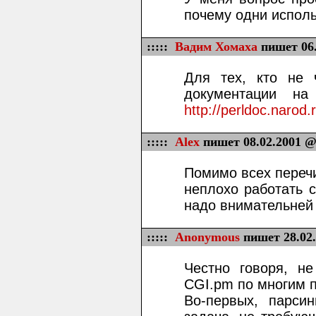
почему одни использ
:::::
Вадим Хомаха
пишет 06.
Для тех, кто не ч
документации н
http://perldoc.narod.
:::::
Alex
пишет 08.02.2001 @
Помимо всех переч
неплохо работать с
надо внимательней
:::::
Anonymous
пишет 28.02.
Честно говоря, н
CGI.pm по многим 
Во-первых, парсин