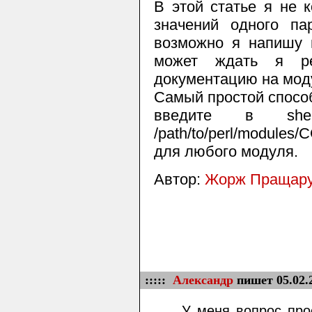
В этой статье я не 
значений одного па
возможно я напишу 
может ждать я ре
документацию на мод
Самый простой способ
введите в shel
/path/to/perl/modules
для любого модуля.
Автор:
Жорж Пращар
:::::
Александр
пишет 05.02.
У меня вопрос прос