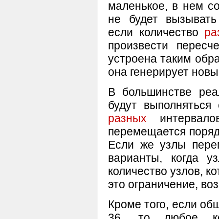
маленькое, в нем с
не будет вызывать
если количество
ра
произвести пересч
устроена таким обр
она генерирует новый
В большинстве реа
будут выполняться 
разных
интервалов
перемещается поряд
Если же узлы пере
варианты, когда 
количество узлов, к
это ограничение, воз
Кроме того, если об
36, то любое к