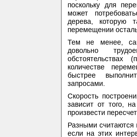
поскольку для пер
может потребовать
дерева, которую 
перемещении остал
Тем не менее, сам
довольно трудо
обстоятельствах 
количестве перем
быстрее выполни
запросами.
Скорость построени
зависит от того, н
произвести пересчет
Разными считаются 
если на этих интер