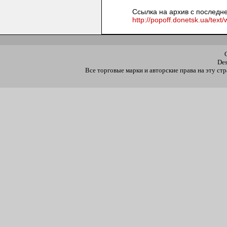
Ссылка на архив с последне
http://popoff.donetsk.ua/text/
De
Все торговые марки и авторские права на эту с