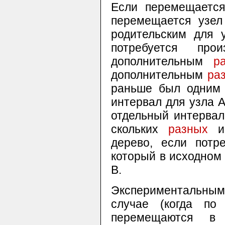
Если перемещается
перемещается узел
родительским для 
потребуется пр
дополнительным
р
дополнительным
ра
раньше был одним 
интервал для узла А
отдельный интервал
скольких
разных
ин
дерево, если потр
который в исходном
В.
Экспериментальным
случае (когда по
перемещаются в 