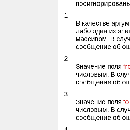
проигнорированы
1
В качестве аргу
либо один из эле
массивом. В случ
сообщение об о
2
Значение поля
fr
числовым. В случ
сообщение об о
3
Значение поля
to
числовым. В случ
сообщение об о
4