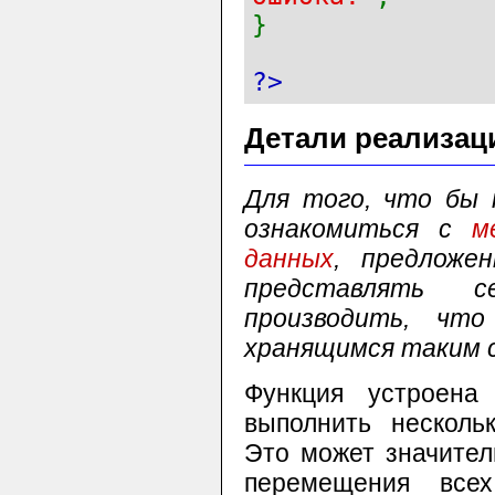
}
?>
Детали реализац
Для того, что бы 
ознакомиться с
м
данных
, предлож
представлять с
производить, чт
хранящимся таким 
Функция устроена
выполнить несколь
Это может значите
перемещения все