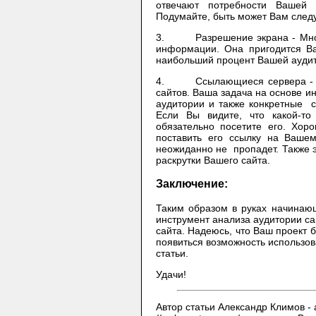
отвечают потребности Вашей 
Подумайте, быть может Вам следу
3. Разрешение экрана - Многи
информации. Она пригодится В
наибольший процент Вашей аудит
4. Ссылающиеся сервера - Мно
сайтов. Ваша задача на основе и
аудитории и также конкретные с
Если Вы видите, что какой-то
обязательно посетите его. Хор
поставить его ссылку на Ваше
неожиданно не пропадет. Также 
раскрутки Вашего сайта.
Заключение:
Таким образом в руках начинаю
инструмент анализа аудитории с
сайта. Надеюсь, что Ваш проект 
появиться возможность использов
статьи.
Удачи!
Автор статьи Александр Климов -